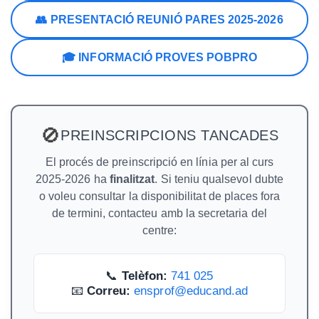
👥 PRESENTACIÓ REUNIÓ PARES 2025-2026
🎓 INFORMACIÓ PROVES POBPRO
🚫
PREINSCRIPCIONS TANCADES
El procés de preinscripció en línia per al curs
2025-2026 ha
finalitzat
. Si teniu qualsevol dubte
o voleu consultar la disponibilitat de places fora
de termini, contacteu amb la secretaria del
centre:
📞
Telèfon:
741 025
📧
Correu:
ensprof@educand.ad